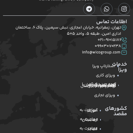
اطلاعات تماس
تهران، زعفرانیه، خیابان اعجازی، نبش سیمین، پلاک ۶، ساختمان
اداری امین، طبقه ۵، واحد ۵۰۵
۰۲۱-۹۱۰۱۵۱۸۶
۰۹۹۰۳۰۷۰۲۳۸
info@wicogroup.com
خدمات
استارتاپ ویزا
ویزا
ویزای کاری
همه چیز درمورد آوسبیلدونگ آلمان | نکات مهم ویزای آوسبیلدونگ در سال ۲۰۲۶
ویزای تجاری
کشورهای
مهاجرت به آمریکا
مقصد
مهاجرت به ارمنستان
مهاجرت به کانادا