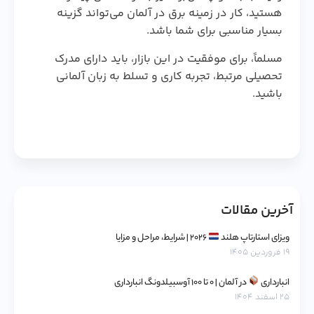
هستید، کار در زمینه برق در آلمان می‌تواند گزینه
بسیار مناسبی برای شما باشد.
مسلماً، برای موفقیت در این بازار، باید دارای مدرک
تحصیلی مرتبط، تجربه کاری و تسلط به زبان آلمانی
باشید.
آخرین مقالات
ویزای استارتاپ هلند
۲۰۲۶ | شرایط، مراحل و مزایا
۱۹ فروردین ۱۴۰۵
انبارداری
در آلمان | ۰ تا ۱۰۰ آوسبیلدونگ انبارداری
۲۵ اسفند ۱۴۰۴